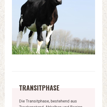
TRANSITPHASE
Die Transitphase, bestehend aus