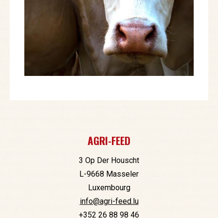
AGRI-FEED
3 Op Der Houscht
L-9668 Masseler
Luxembourg
info@agri-feed.lu
+352 26 88 98 46