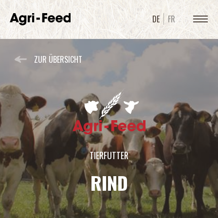
DE
FR
ZUR ÜBERSICHT
TIERFUTTER
RIND