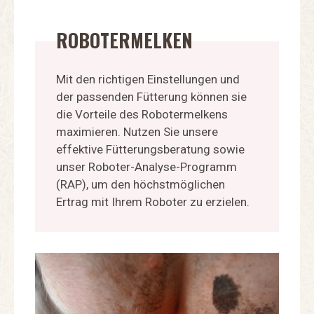
ROBOTERMELKEN
Mit den richtigen Einstellungen und
der passenden Fütterung können sie
die Vorteile des Robotermelkens
maximieren. Nutzen Sie unsere
effektive Fütterungsberatung sowie
unser Roboter-Analyse-Programm
(RAP), um den höchstmöglichen
Ertrag mit Ihrem Roboter zu erzielen.