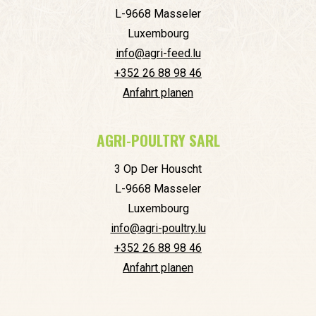
L-9668 Masseler
Luxembourg
info@agri-feed.lu
+352 26 88 98 46
Anfahrt planen
AGRI-POULTRY SARL
3 Op Der Houscht
L-9668 Masseler
Luxembourg
info@agri-poultry.lu
+352 26 88 98 46
Anfahrt planen