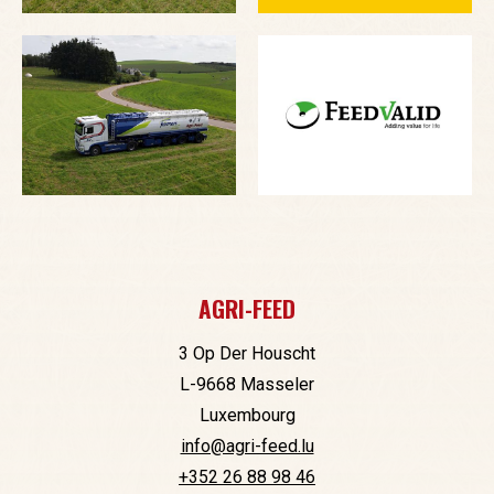
AGRI-FEED
3 Op Der Houscht
L-9668 Masseler
Luxembourg
info@agri-feed.lu
+352 26 88 98 46